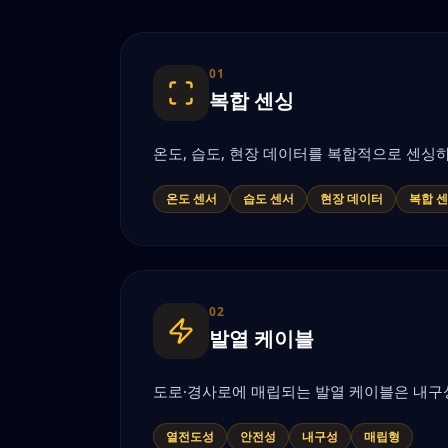
01
복합 센싱
온도, 습도, 현장 데이터를 복합적으로 센
온도 센서
습도 센서
현장 데이터
복합 
02
발열 케이블
도로·경사로에 매립되는 발열 케이블은 내구
열전도성
안전성
내구성
매립형