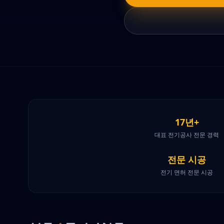
17년+
대표 전기공사 전문 경력
전문 시공
전기 면허 전문 시공